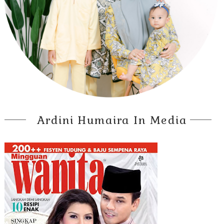
Ardini Humaira In Media