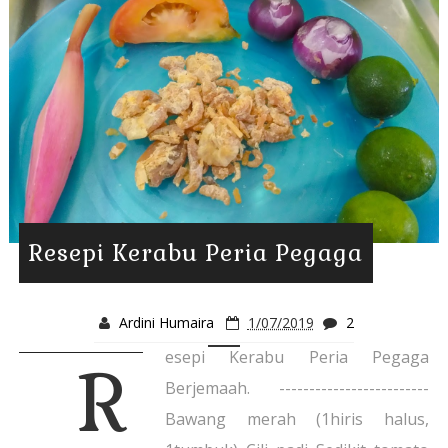
Resepi Kerabu Peria Pegaga
Ardini Humaira
1/07/2019
2
esepi Kerabu Peria Pegaga
R
Berjemaah. -------------------------
Bawang merah (1hiris halus,