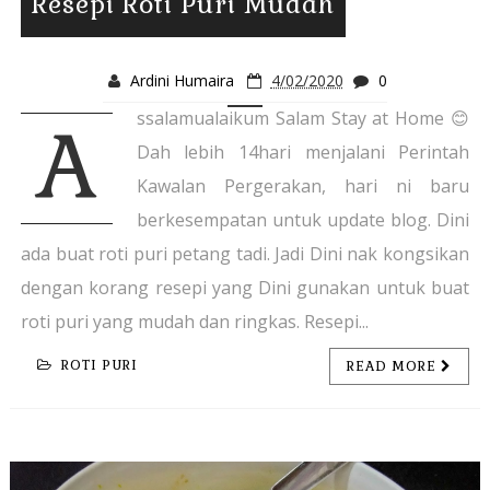
Resepi Roti Puri Mudah
Ardini Humaira
4/02/2020
0
ssalamualaikum Salam Stay at Home 😊
A
Dah lebih 14hari menjalani Perintah
Kawalan Pergerakan, hari ni baru
berkesempatan untuk update blog. Dini
ada buat roti puri petang tadi. Jadi Dini nak kongsikan
dengan korang resepi yang Dini gunakan untuk buat
roti puri yang mudah dan ringkas. Resepi...
ROTI PURI
READ MORE