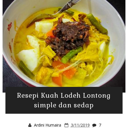
Resepi Kuah Lodeh Lontong
simple dan sedap
Ardini Humaira
3/11/2019
7