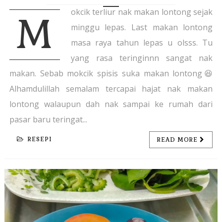
okcik terliur nak makan lontong sejak
M
minggu lepas. Last makan lontong
masa raya tahun lepas u olsss. Tu
yang rasa teringinnn sangat nak
makan. Sebab mokcik spisis suka makan lontong😆
Alhamdulillah semalam tercapai hajat nak makan
lontong walaupun dah nak sampai ke rumah dari
pasar baru teringat...
RESEPI
READ MORE