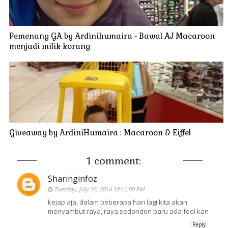
Pemenang GA by Ardinihumaira - Bawal AJ Macaroon
menjadi milik korang
Giveaway by ArdiniHumaira : Macaroon & Eiffel
1 comment:
Sharinginfoz
Tuesday, July 15, 2014 10:11:00 PM
kejap aja, dalam beberapa hari lagi kita akan
menyambut raya, raya sedondon baru ada feel kan
Reply