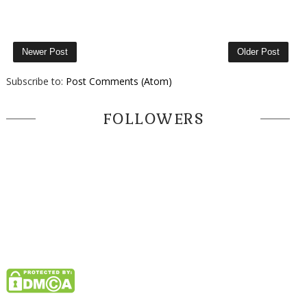
Newer Post
Older Post
Subscribe to:
Post Comments (Atom)
FOLLOWERS