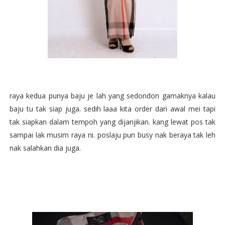
raya kedua punya baju je lah yang sedondon gamaknya kalau
baju tu tak siap juga. sedih laaa kita order dari awal mei tapi
tak siapkan dalam tempoh yang dijanjikan. kang lewat pos tak
sampai lak musim raya ni. poslaju pun busy nak beraya tak leh
nak salahkan dia juga.