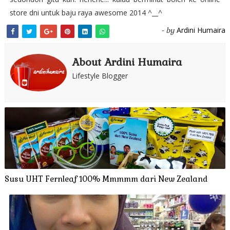
store dni untuk baju raya awesome 2014 ^__^
Ardini Humaira
- by
About Ardini Humaira
Lifestyle Blogger
Susu UHT Fernleaf 100% Mmmmm dari New Zealand