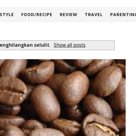
ESTYLE
FOOD/RECIPE
REVIEW
TRAVEL
PARENTIN
enghilangkan selulit
.
Show all posts