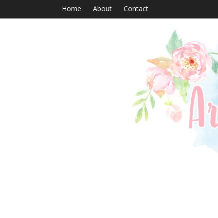
Home
About
Contact