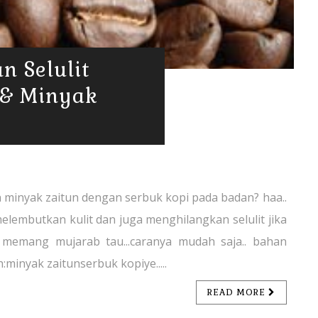
n Selulit
& Minyak
 minyak zaitun dengan serbuk kopi pada badan? haa..
melembutkan kulit dan juga menghilangkan selulit jika
 memang mujarab tau...caranya mudah saja.. bahan
minyak zaitunserbuk kopiye.....
READ MORE