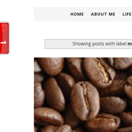
HOME
ABOUT ME
LIF
Showing posts with label
m