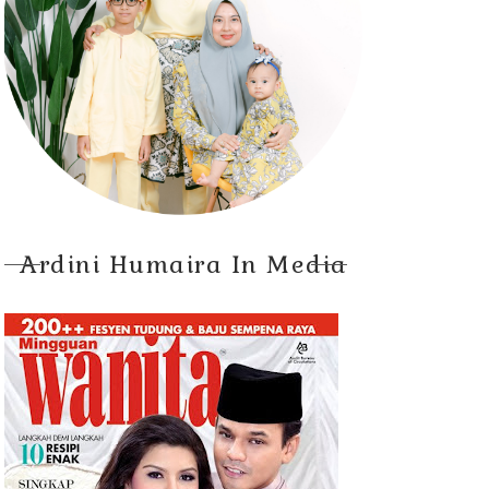
Ardini Humaira In Media