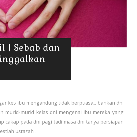
l | Sebab dan
inggalkan
engar kes ibu mengandung tidak berpuasa... bahkan dni
aan murid-murid kelas dni mengenai ibu mereka yang
iap cakap pada dni pagi tadi masa dni tanya persiapan
stlah ustazah...