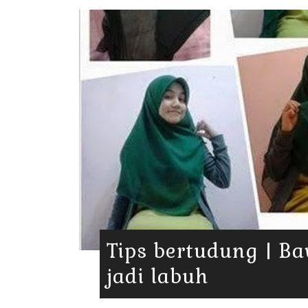
Tips bertudung | Ba
jadi labuh