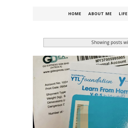
HOME
ABOUT ME
LIF
Showing posts wi