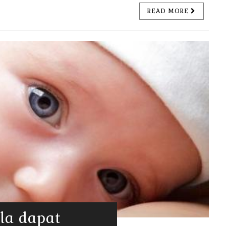
READ MORE
la dapat