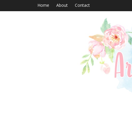
Home
About
Contact