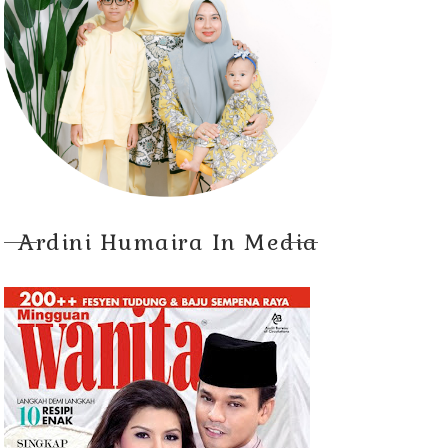
Ardini Humaira In Media