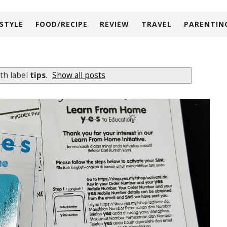
ESTYLE
FOOD/RECIPE
REVIEW
TRAVEL
PARENTIN
th label
tips
.
Show all posts