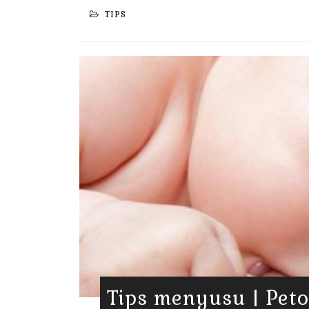
TIPS
Tips menyusu | Peto