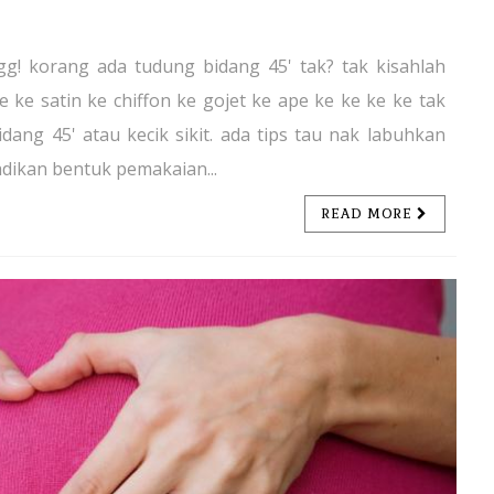
g! korang ada tudung bidang 45' tak? tak kisahlah
 ke satin ke chiffon ke gojet ke ape ke ke ke ke tak
dang 45' atau kecik sikit. ada tips tau nak labuhkan
adikan bentuk pemakaian...
READ MORE