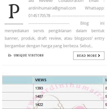
aid Review/ Collaboration Email :
P
ardinihumaira@gmail.com Whatsapp:
0145170578 ------------------------------------
---------------------------- Blog ini
menyediakan servis pengiklanan dalam bentuk
banner, produk, draft review, atau blogpost/ entry
bergambar dengan harga yang berbeza. Sebut...
UNIQUE VISITORS
READ MORE