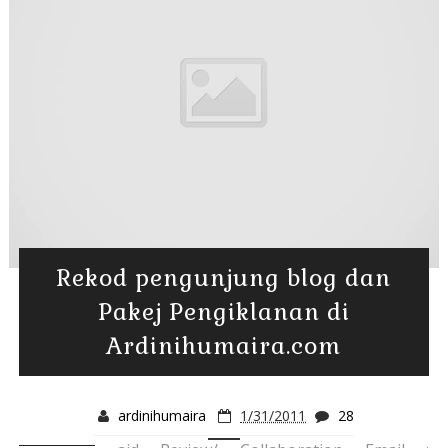
Rekod pengunjung blog dan
Pakej Pengiklanan di
Ardinihumaira.com
ardinihumaira
1/31/2011
28