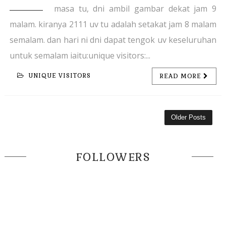
masa tu, dni ambil gambar dekat jam 9
malam. kiranya 2111 uv tu adalah setakat jam 8 malam
semalam. dan hari ni dni dapat tengok uv keseluruhan
untuk semalam iaitu:unique visitors:...
UNIQUE VISITORS
READ MORE
Older Posts
FOLLOWERS