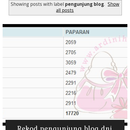
Showing posts with label
pengunjung blog
.
Show
all posts
Rekod pengunjung blog dni