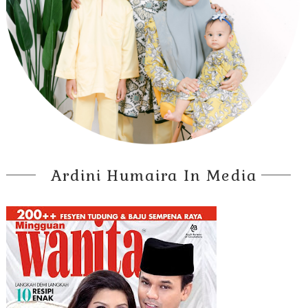
Ardini Humaira In Media