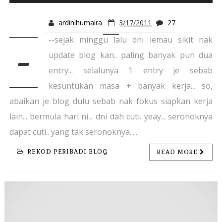
ardinihumaira
3/17/2011
27
--sejak minggu lalu dni lemau sikit nak
-
update blog kan.. paling banyak pun dua
entry... selalunya 1 entry je sebab
kesuntukan masa + banyak kerja... so,
abaikan je blog dulu sebab nak fokus siapkan kerja
lain... bermula hari ni... dni dah cuti. yeay... seronoknya
dapat cuti.. yang tak seronoknya......
REKOD PERIBADI BLOG
READ MORE