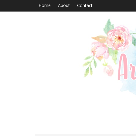
Home
About
Contact