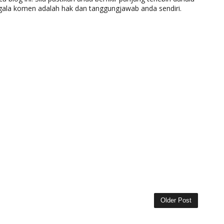
gala komen adalah hak dan tanggungjawab anda sendiri.
Older Post