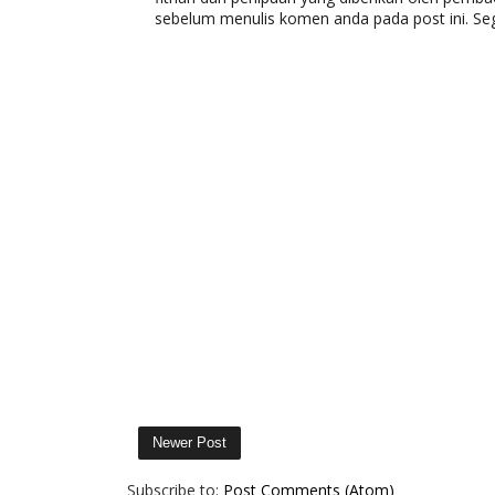
sebelum menulis komen anda pada post ini. Se
Newer Post
Subscribe to:
Post Comments (Atom)