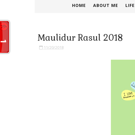
HOME
ABOUT ME
LIF
Maulidur Rasul 2018
11/20/2018