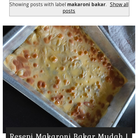
Showing posts with label
makaroni bakar
.
Show all
posts
Resepi Makaroni Bakar Mudah |