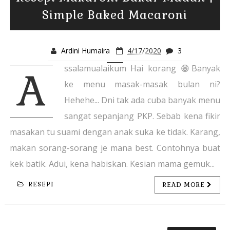
Simple Baked Macaroni
Ardini Humaira
4/17/2020
3
ssalamualaikum Hai korang 😁Banyak
A
ke menu masak-masak bulan ni?
Hehehe... Dni tak ada cuba banyak menu
sangat sepanjang PKP. Sebab kena fikir
masakan tu suami dengan anak suka ke tidak. Karang,
makan sorang-sorang je mana best. Contohnya buat
kek batik. Adui, kena habiskan. Kesian mama gemuk...
RESEPI
READ MORE