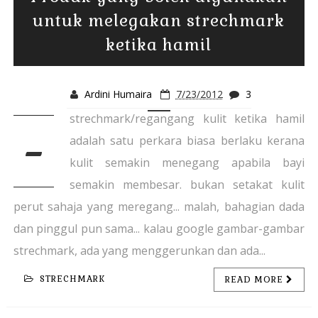
untuk melegakan strechmark
ketika hamil
Ardini Humaira
7/23/2012
3
strechmark/regangang kulit ketika hamil
-
adalah satu perkara biasa berlaku kerana
kulit semakin menegang apabila bayi
semakin membesar. bukan setakat kulit
perut sahaja yang meregang... malah, bahagian dada
dan pinggul pun sama... kalau google gambar-gambar
strechmark, ada yang menggerunkan dan ada...
STRECHMARK
READ MORE