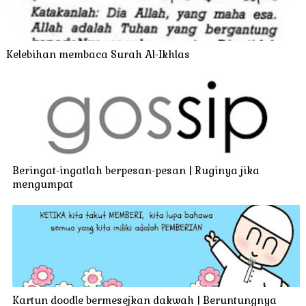
Kelebihan membaca Surah Al-Ikhlas
Beringat-ingatlah berpesan-pesan | Ruginya jika
mengumpat
Kartun doodle bermesejkan dakwah | Beruntungnya