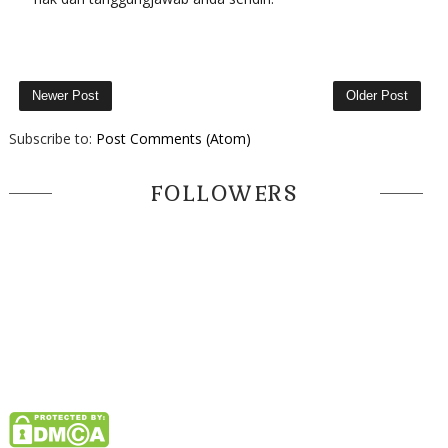
Newer Post
Older Post
Subscribe to:
Post Comments (Atom)
FOLLOWERS