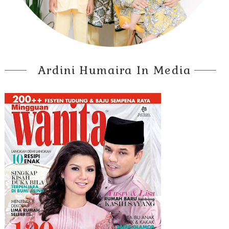
Ardini Humaira In Media