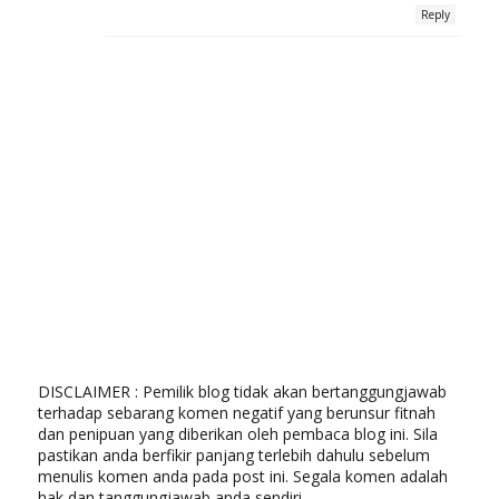
Reply
DISCLAIMER : Pemilik blog tidak akan bertanggungjawab
terhadap sebarang komen negatif yang berunsur fitnah
dan penipuan yang diberikan oleh pembaca blog ini. Sila
pastikan anda berfikir panjang terlebih dahulu sebelum
menulis komen anda pada post ini. Segala komen adalah
hak dan tanggungjawab anda sendiri.