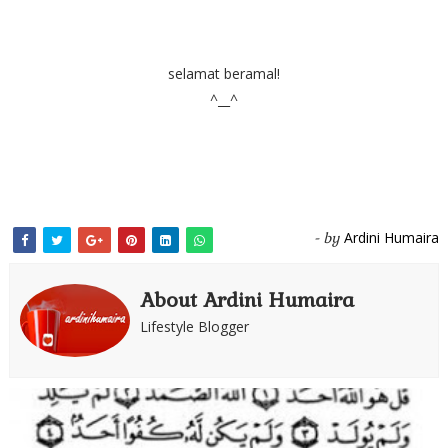
selamat beramal!
^__^
-
Ardini Humaira
- by
About Ardini Humaira
Lifestyle Blogger