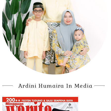
Ardini Humaira In Media