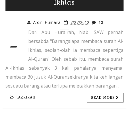
Ikhlas
Ardini Humaira
7/27/2012
10
Dari Abu Hurairah, Nabi SAW pernah
-
bersabda "Barangsiapa membaca surah Al-
Ikhlas, seolah-olah ia membaca sepertiga
Al-Quran" Oleh sebab itu, membaca surah
Al-Ikhlas sebanyak 3 kali pahalanya menyamai
membaca 30 juzuk Al-Quransekiranya kita kehilangan
sesuatu barang atau terlupa meletakkan barangan...
TAZKIRAH
READ MORE