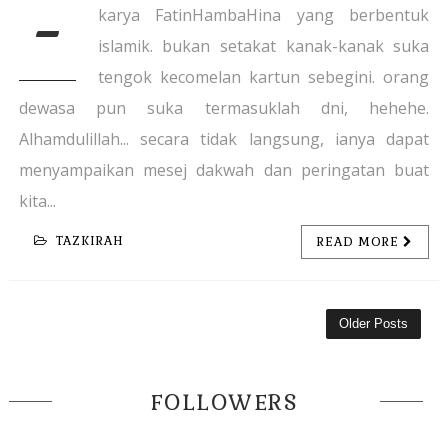
-
karya FatinHambaHina yang berbentuk
islamik. bukan setakat kanak-kanak suka
tengok kecomelan kartun sebegini. orang
dewasa pun suka termasuklah dni, hehehe.
Alhamdulillah... secara tidak langsung, ianya dapat
menyampaikan mesej dakwah dan peringatan buat
kita...
TAZKIRAH
READ MORE
Older Posts
FOLLOWERS