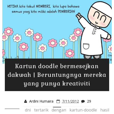
Kartun doodle bermesejkan
dakwah | Beruntungnya mereka
yang punya kreativiti
Ardini Humaira
7/11/2012
29
dni tertarik dengan kartun-doodle hasil