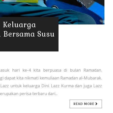
i Keluarga
 Bersama Susu
asuk hari ke-4 kita berpuasa di bulan Ramadan.
agi dapat kita nikmati kemuliaan Ramadan al-Mubarak.
Lazz untuk keluarga Dini. Lazz Kurma dan juga Lazz
erupakan perisa terbaru dari...
READ MORE