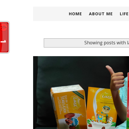
HOME
ABOUT ME
LIF
Showing posts with 