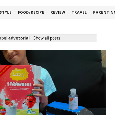
ESTYLE
FOOD/RECIPE
REVIEW
TRAVEL
PARENTIN
label
advetorial
.
Show all posts