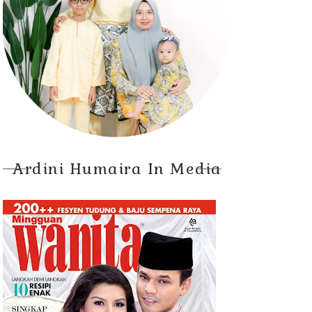
Ardini Humaira In Media