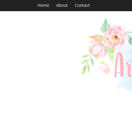
Home
About
Contact