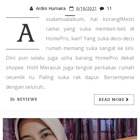
Ardini Humaira
6/16/2021
11
ssalamualaikum, hai korang!Mesti
A
ramai yang suka membeli-beli di
HomePro, kan? Yang suka deco-deco
rumah memang suka sangat ke sini.
Dini pun selalu juga usha barang HomePro dekat
shopee. Hish! Merasuk juga tengok perkakas rumah
cecantik tu. Paling suka rak dapur. Bersempena
dengan seluruh...
REVIEWS
READ MORE