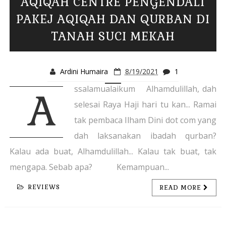
AQIQAH CENTRE PENGENDALI
PAKEJ AQIQAH DAN QURBAN DI
TANAH SUCI MEKAH
Ardini Humaira
8/19/2021
1
ssalamualaikum Alhamdulillah, dah
A
selesai Raya Haji hari tu kan... Ramai
tak pembaca Ilham Dini dot com yang
dah laksanakan ibadah qurban?
Kalau ada buat, Alhamdulillah... Kalau tak buat, tak
mengapa. Sebab apa? Kemampuan...
REVIEWS
READ MORE