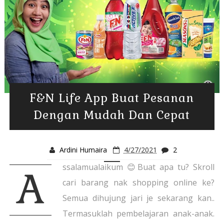
F&N Life App Buat Pesanan
Dengan Mudah Dan Cepat
Ardini Humaira
4/27/2021
2
ssalamualaikum 😊Buat apa tu? Skroll
A
cari barang nak shopping online ke?
Semua dihujung jari je sekarang kan..
Termasuklah pembelajaran anak-anak.