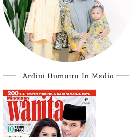
Ardini Humaira In Media