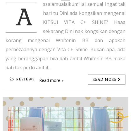
ssalamualaikumHai semua! Ingat tak
A
hari tu Dini ada kongsikan mengenai
KITSUI VITA C+ SHINE? Haaa
sekarang Dini nak kongsikan dengan
korang mengenai Whitenin BB dan apakah
perbezaannya dengan Vita C+ Shine. Bukan apa, ada
yang beranggapan bila dah ambil Whitenin BB maka
dah tak perlu ambil...
REVIEWS
READ MORE
Read more »