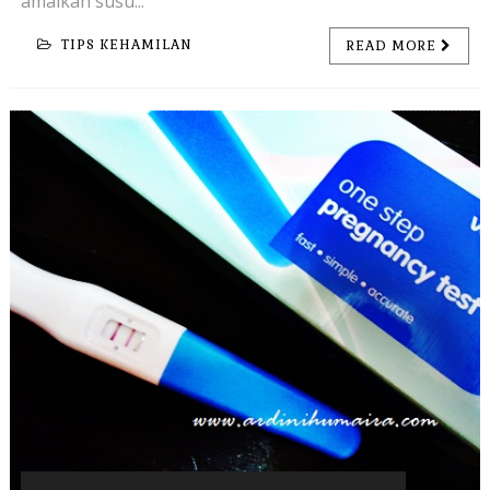
amalkan susu...
TIPS KEHAMILAN
READ MORE