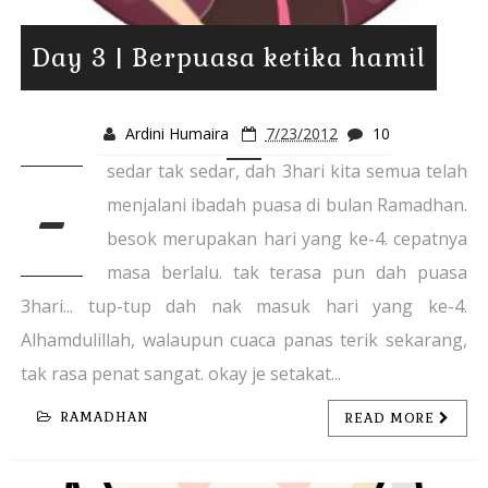
Day 3 | Berpuasa ketika hamil
Ardini Humaira
7/23/2012
10
sedar tak sedar, dah 3hari kita semua telah
-
menjalani ibadah puasa di bulan Ramadhan.
besok merupakan hari yang ke-4. cepatnya
masa berlalu. tak terasa pun dah puasa
3hari... tup-tup dah nak masuk hari yang ke-4.
Alhamdulillah, walaupun cuaca panas terik sekarang,
tak rasa penat sangat. okay je setakat...
RAMADHAN
READ MORE