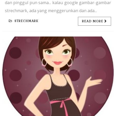
dan pinggul pun sama... kalau google gambar-gambar
strechmark, ada yang menggerunkan dan ada...
STRECHMARK
READ MORE