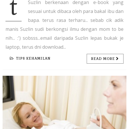
t
Suzlin berkenaan dengan e-book yang
sesuai untuk dibaca oleh para bakal ibu dan
bapa. terus rasa terharu... sebab cik adik
manis Suzlin sudi berkongsi ilmu dengan mom to be
nih... :') sobsss...email daripada Suzlin lepas bukak je
laptop, terus dni download...
TIPS KEHAMILAN
READ MORE