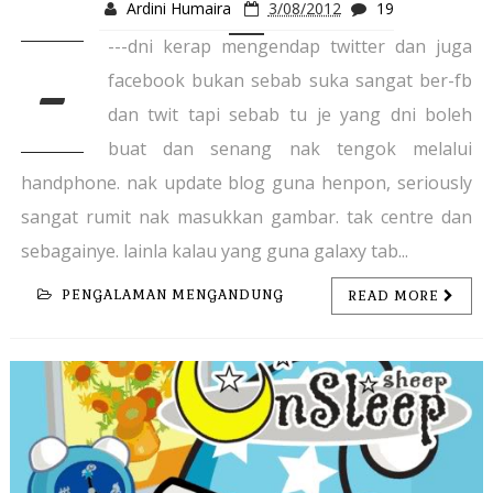
Ardini Humaira
3/08/2012
19
---dni kerap mengendap twitter dan juga
-
facebook bukan sebab suka sangat ber-fb
dan twit tapi sebab tu je yang dni boleh
buat dan senang nak tengok melalui
handphone. nak update blog guna henpon, seriously
sangat rumit nak masukkan gambar. tak centre dan
sebagainye. lainla kalau yang guna galaxy tab...
PENGALAMAN MENGANDUNG
READ MORE