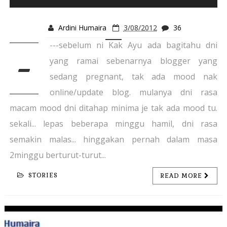
Ardini Humaira
3/08/2012
36
---sebelum ni Kak Ayu ada bagitahu dni
-
yang ramai sebenarnya blogger yang
sedang pregnant, tak ada mood nak
online/update blog. mulanya dni rasa
macam mood dni ditahap minima je tak ada mood tu.
sekali... lepas beberapa minggu hamil, dni rasa
semakin malas... hinggakan pernah dalam masa
2minggu berturut-turut...
STORIES
READ MORE