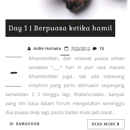
Day 1 | Berpuasa ketika hamil
Ardini Humaira
7/22/2012
18
Alhamdulillah... dah selamat puasa sehari
-
semalam ^___^ hari ni pun rasa macam
Alhamdulillah juga... tak ada sebarang
simptom yang perlu dikhuatiri sepanjang
kehamilan. 2 3 minggu lagi, Wallahu'alam... banyak
yang dni baca dalam forum mengatakan seminggu
dua puasa okay lagi, pastu badan mula jadi cepat...
RAMADHAN
READ MORE