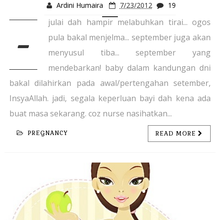
Ardini Humaira
7/23/2012
19
julai dah hampir melabuhkan tirai... ogos
-
pula bakal menjelma... september juga akan
menyusul tiba... september yang
mendebarkan! baby dalam kandungan dni
bakal dilahirkan pada awal/pertengahan setember,
InsyaAllah. jadi, segala keperluan bayi dah kena ada
buat masa sekarang. coz nurse nasihatkan...
PREGNANCY
READ MORE