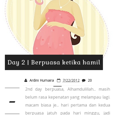
Day 2 | Berpuasa ketika hamil
Ardini Humaira
7/22/2012
20
2nd day berpuasa, Alhamdulillah... masih
-
belum rasa kepenatan yang melampau lagi.
macam biasa je... hari pertama dan kedua
berpuasa jatuh pada hari minggu, jadi