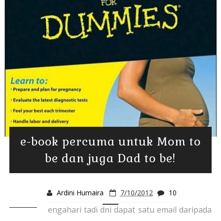
e-book percuma untuk Mom to
be dan juga Dad to be!
Ardini Humaira
7/10/2012
10
engahari tadi dni dapat satu email daripada