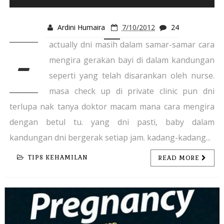
Ardini Humaira
7/10/2012
24
actually dni masih dalam samar-samar cara
-
mengira gerakan bayi di dalam kandungan
seperti yang telah disarankan oleh nurse.
masa check up di private clinic pun dni
terlupa nak tanya doktor macam mana cara mengira
dengan betul tu. yang dni pasti, baby dalam
kandungan dni bergerak setiap jam. kadang-kadang...
TIPS KEHAMILAN
READ MORE