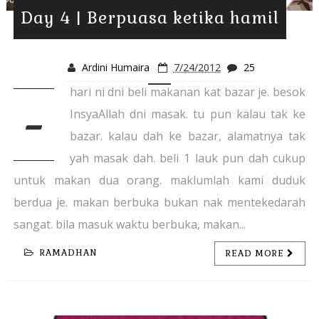
Day 4 | Berpuasa ketika hamil
Ardini Humaira
7/24/2012
25
hari ni dni beli makanan kat bazar je. besok
-
InsyaAllah dni masak. tu pun kalau tak ke
bazar. kalau dah ke bazar, alamatnya tak
yah masak dah. beli 1 lauk pun dah cukup
untuk makan dua orang. maklumlah kami duduk
berdua je. makan berbuka bukan nak mentekedarah
sangat. bila masuk waktu berbuka, makan...
RAMADHAN
READ MORE