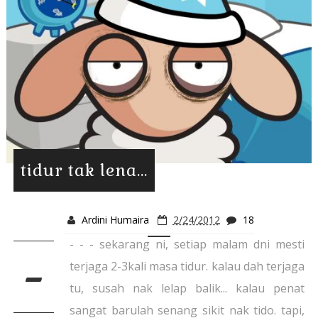
tidur tak lena...
Ardini Humaira
2/24/2012
18
- - - sekarang ni, setiap malam dni mesti
-
terjaga 2-3kali masa tidur. kalau dah terjaga
tu, susah nak lelap balik... kalau penat
sangat barulah senang sikit nak tido. tapi,