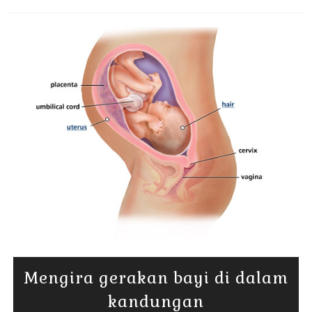
Mengira gerakan bayi di dalam
kandungan