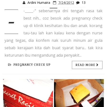
Ardini Humaira
7/24/2012
13
-_____-" sebenarnya dni tengah rasa tak
-
best nih... coz besok ada pregnancy check
up di klinik kesihatan ibu dan anak. korang
tau-tau lah kan kalau kena dengan nurse
yang tegas, dia konfem nak suruh minum air gula
sebab kerajaan kita dah buat syarat baru... tak kira
keturunan ibu mengandung ada penyakit...
PREGNANCY CHECK UP
READ MORE